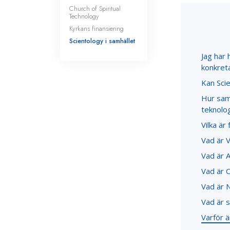
Church of Spiritual
Technology
Kyrkans finansiering
Scientology i samhället
Jag har 
konkret
Kan Scie
Hur sam
teknolog
Vilka är 
Vad är V
Vad är A
Vad är 
Vad är 
Vad är s
Varför ä