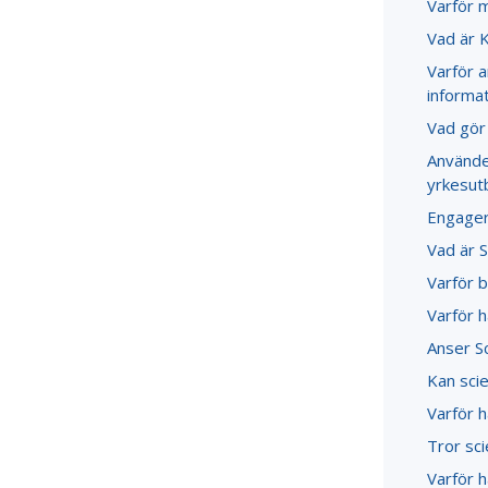
Varför 
Vad är 
Varför a
informat
Vad gör 
Använder
yrkesut
Engagera
Vad är S
Varför 
Varför h
Anser Sc
Kan sci
Varför h
Tror sc
Varför h