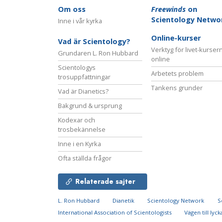
Om oss
Freewinds
on
Scientology Netwo
Inne i vår kyrka
Online-kurser
Vad är Scientology?
Verktyg för livet-kurser
Grundaren L. Ron Hubbard
online
Scientologys
Arbetets problem
trosuppfattningar
Tankens grunder
Vad är Dianetics?
Bakgrund & ursprung
Kodexar och
trosbekännelse
Inne i en Kyrka
Ofta ställda frågor
Relaterade sajter
L. Ron Hubbard
Dianetik
Scientology Network
S
International Association of Scientologists
Vägen till lyck