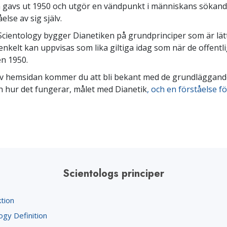
gavs ut 1950 och utgör en vändpunkt i människans sökand
else av sig själv.
 Scientology bygger Dianetiken på grundprinciper som är lätt
enkelt kan uppvisas som lika giltiga idag som när de offentl
n 1950.
 av hemsidan kommer du att bli bekant med de grundläggan
ch hur det fungerar, målet med Dianetik
, och en förståelse fö
Scientologs principer
tion
ogy Definition