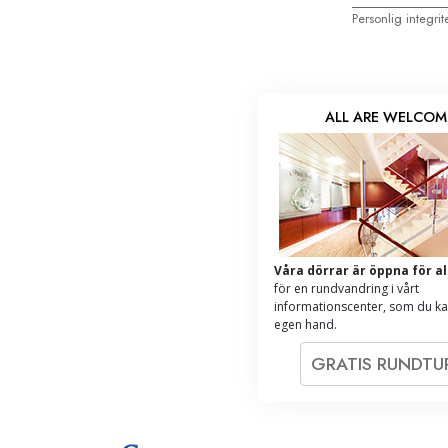
Personlig integri
ALL ARE WELCOM
Våra dörrar är öppna för al
för en rundvandring i vårt
informationscenter, som du k
egen hand.
GRATIS RUNDT