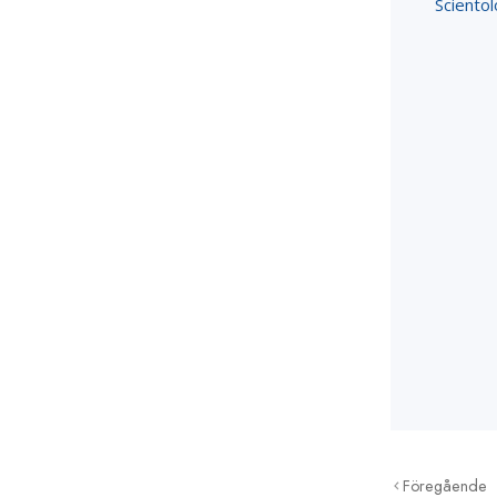
Sciento
Föregående