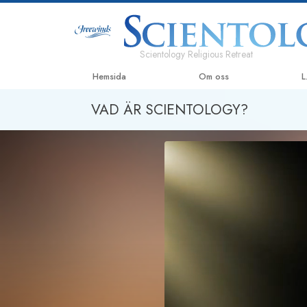
Scientology Religious Retreat
Hemsida
Om oss
L
VAD ÄR SCIENTOLOGY?