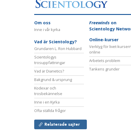
Om oss
Freewinds
on
Scientology Netwo
Inne i vår kyrka
Online-kurser
Vad är Scientology?
Verktyg för livet-kurser
Grundaren L. Ron Hubbard
online
Scientologys
Arbetets problem
trosuppfattningar
Tankens grunder
Vad är Dianetics?
Bakgrund & ursprung
Kodexar och
trosbekännelse
Inne i en Kyrka
Ofta ställda frågor
Relaterade sajter