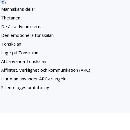
logy
Människans delar
Thetanen
De åtta dynamikerna
Den emotionella tonskalan
Tonskalan
Läge på Tonskalan
Att använda Tonskalan
Affinitet, verklighet och kommunikation (ARC)
Hur man använder ARC-triangeln
Scientologys omfattning