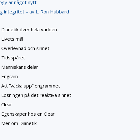
ogy är något nytt
g integritet – av L. Ron Hubbard
Dianetik över hela världen
Livets mål
Överlevnad och sinnet
Tidsspåret
Människans delar
Engram
Att ”väcka upp” engrammet
Lösningen på det reaktiva sinnet
Clear
Egenskaper hos en Clear
Mer om Dianetik