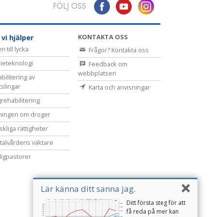
FÖLJ OSS
KONTAKTA OSS
 vi hjälper
 till lycka
Frågor? Kontakta oss
ieteknologi
Feedback om
webbplatsen
bilitering av
tslingar
Karta och anvisningar
rehabilitering
ningen om droger
kliga rättigheter
alvårdens väktare
lligpastorer
Lär känna ditt sanna jag.
Ditt första steg för att
få reda på mer kan