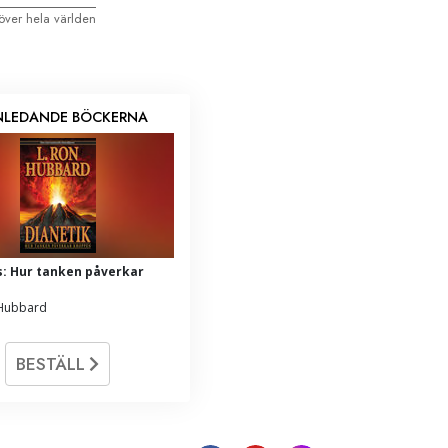
 över hela världen
INLEDANDE BÖCKERNA
s: Hur tanken påverkar
 Hubbard
BESTÄLL