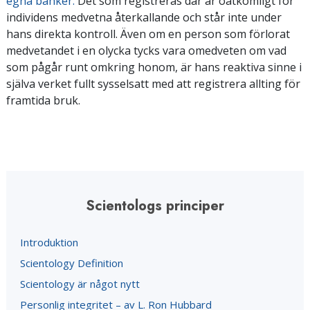
egna banker.
Det som registreras där är oåtkomligt för
individens medvetna återkallande och står inte under
hans direkta kontroll. Även om en person som förlorat
medvetandet i en olycka tycks vara omedveten om vad
som pågår runt omkring honom, är hans reaktiva sinne i
själva verket fullt sysselsatt med att registrera allting för
framtida bruk.
Scientologs principer
Introduktion
Scientology Definition
Scientology är något nytt
Personlig integritet – av L. Ron Hubbard