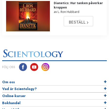
Dianetics: Hur tanken påverkar
kroppen
av L. Ron Hubbard
BESTÄLL
FÖLJ OSS
Om oss
Vad är Scientology?
Online-kurser
Bokhandel