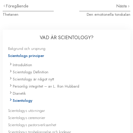
Föregående
Nästa
Thetanen
Den emotionella tonskalan
VAD ÄR SCIENTOLOGY?
Bakgrund och ursprung
Scientologs principer
Introduktion
Scientology Definition
Scientology är något nytt
Personlig integritet – av L. Ron Hubbard
Dianetik
Scientology
Scientologys utövningar
Scientologys ceremonier
Scientologys pastorsverksamhet
Scientologys trosbekännelse och kodexar