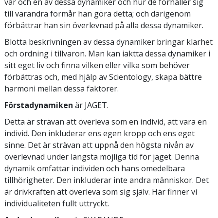
var och en av dessa dynamiker och hur de förhåller sig
till varandra förmår han göra detta; och därigenom
förbättrar han sin överlevnad på alla dessa dynamiker.
Blotta beskrivningen av dessa dynamiker bringar klarhet
och ordning i tillvaron. Man kan iaktta dessa dynamiker i
sitt eget liv och finna vilken eller vilka som behöver
förbättras och, med hjälp av Scientology, skapa bättre
harmoni mellan dessa faktorer.
Förstadynamiken
är JAGET.
Detta är strävan att överleva som en individ, att vara en
individ. Den inkluderar ens egen kropp och ens eget
sinne. Det är strävan att uppnå den högsta nivån av
överlevnad under längsta möjliga tid för jaget. Denna
dynamik omfattar individen och hans omedelbara
tillhörigheter. Den inkluderar inte andra människor. Det
är drivkraften att överleva som sig själv. Här finner vi
individualiteten fullt uttryckt.