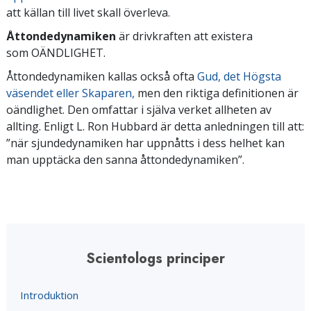
att källan till livet skall överleva.
Åttondedynamiken
är drivkraften att existera
som OÄNDLIGHET.
Åttondedynamiken kallas också ofta
Gud, det Högsta
väsendet eller Skaparen,
men den riktiga definitionen är
oändlighet. Den omfattar i själva verket allheten av
allting. Enligt L. Ron Hubbard är detta anledningen till att:
”när sjundedynamiken har uppnåtts i dess helhet kan
man upptäcka den sanna åttondedynamiken”.
Scientologs principer
Introduktion