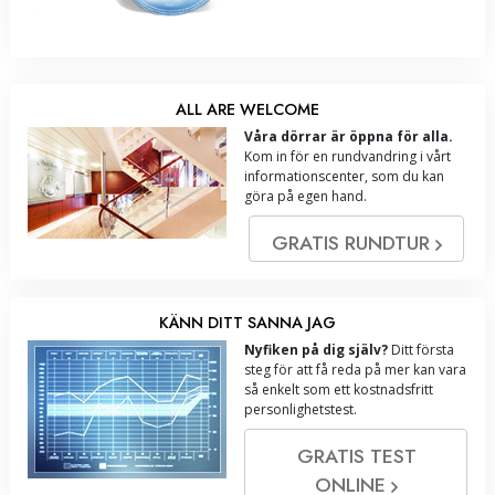
ALL ARE WELCOME
Våra dörrar är öppna för alla.
Kom in för en rundvandring i vårt
informationscenter, som du kan
göra på egen hand.
GRATIS RUNDTUR
KÄNN DITT SANNA JAG
Nyfiken på dig själv?
Ditt första
steg för att få reda på mer kan vara
så enkelt som ett kostnadsfritt
personlighetstest.
GRATIS TEST
ONLINE