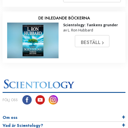
DE INLEDANDE BÖCKERNA
Scientology: Tankens grunder
av L. Ron Hubbard
BESTÄLL
FÖLJ OSS
Om oss
Vad är Scientology?