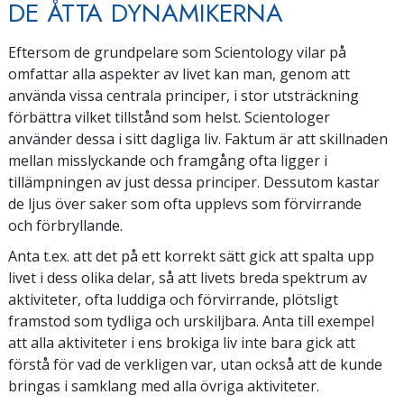
DE ÅTTA DYNAMIKERNA
Eftersom de grundpelare som Scientology vilar på
omfattar alla aspekter av livet kan man, genom att
använda vissa centrala principer, i stor utsträckning
förbättra vilket tillstånd som helst. Scientologer
använder dessa i sitt dagliga liv. Faktum är att skillnaden
mellan misslyckande och framgång ofta ligger i
tillämpningen av just dessa principer. Dessutom kastar
de ljus över saker som ofta upplevs som förvirrande
och förbryllande.
Anta t.ex. att det på ett korrekt sätt gick att spalta upp
livet i dess olika delar, så att livets breda spektrum av
aktiviteter, ofta luddiga och förvirrande, plötsligt
framstod som tydliga och urskiljbara. Anta till exempel
att alla aktiviteter i ens brokiga liv inte bara gick att
förstå för vad de verkligen var, utan också att de kunde
bringas i samklang med alla övriga aktiviteter.