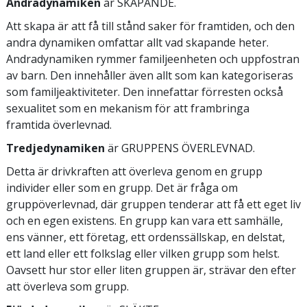
Andradynamiken
är SKAPANDE.
Att skapa är att få till stånd saker för framtiden, och den
andra dynamiken omfattar allt vad skapande heter.
Andradynamiken rymmer familjeenheten och uppfostran
av barn. Den innehåller även allt som kan kategoriseras
som familjeaktiviteter. Den innefattar förresten också
sexualitet som en mekanism för att frambringa
framtida överlevnad.
Tredjedynamiken
är GRUPPENS ÖVERLEVNAD.
Detta är drivkraften att överleva genom en grupp
individer eller som en grupp. Det är fråga om
gruppöverlevnad, där gruppen tenderar att få ett eget liv
och en egen existens. En grupp kan vara ett samhälle,
ens vänner, ett företag, ett ordenssällskap, en delstat,
ett land eller ett folkslag eller vilken grupp som helst.
Oavsett hur stor eller liten gruppen är, strävar den efter
att överleva som grupp.