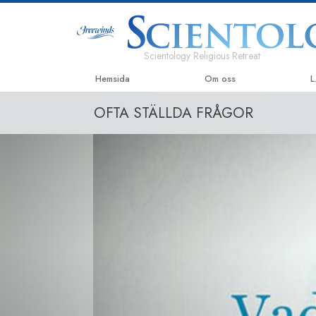
Scientology Religious Retreat
Hemsida
Om oss
L
OFTA STÄLLDA FRÅGOR