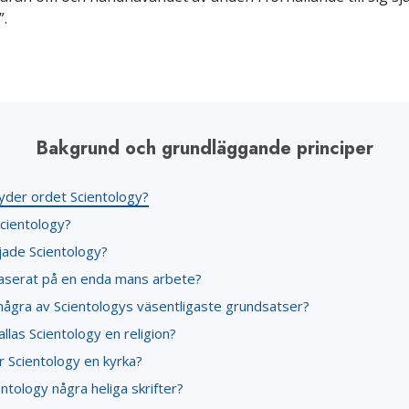
”.
Bakgrund och grundläggande principer
yder ordet Scientology?
Scientology?
jade Scientology?
 baserat på en enda mans arbete?
 några av Scientologys väsentligaste grundsatser?
allas Scientology en religion?
r Scientology en kyrka?
ntology några heliga skrifter?