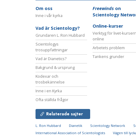
Om oss
Freewinds
on
Scientology Netwo
Inne i vår kyrka
Online-kurser
Vad är Scientology?
Verktyg för livet-kurser
Grundaren L. Ron Hubbard
online
Scientologys
Arbetets problem
trosuppfattningar
Tankens grunder
Vad är Dianetics?
Bakgrund & ursprung
Kodexar och
trosbekännelse
Inne i en Kyrka
Ofta ställda frågor
Relaterade sajter
L. Ron Hubbard
Dianetik
Scientology Network
S
International Association of Scientologists
Vägen till lyck