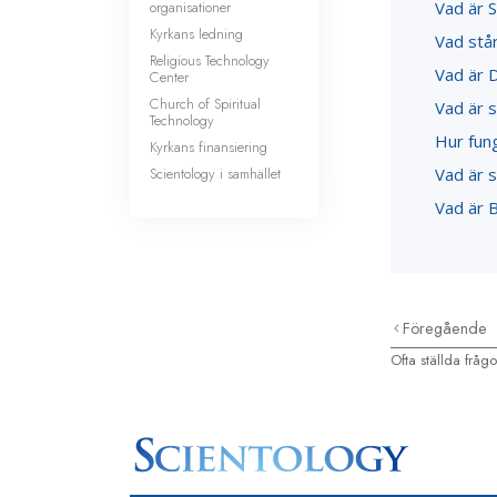
organisationer
Vad är 
Kyrkans ledning
Vad står
Religious Technology
Vad är D
Center
Church of Spiritual
Vad är s
Technology
Hur fun
Kyrkans finansiering
Scientology i samhället
Vad är s
Vad är B
Föregående
Ofta ställda frågo