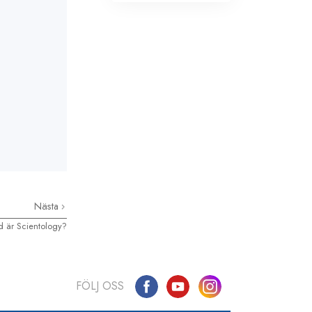
Nästa
d är Scientology?
FÖLJ OSS