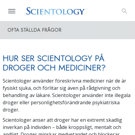
OFTA STÄLLDA FRÅGOR
HUR SER SCIENTOLOGY PÅ
DROGER OCH MEDICINER?
Scientologer använder föreskrivna mediciner när de är
fysiskt sjuka, och förlitar sig även på rådgivning och
behandling av läkare. Scientologer använder inte illegala
droger eller personlighetsförändrande psykiatriska
droger.
Scientologer anser att droger har en extremt skadlig
inverkan på individen – både kroppsligt, mentalt och
andligt. Droger minskar medvetandet och blockerar