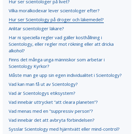
Hur ser scientologer på livet?
Vilka moralkodexar lever scientologer efter?
Hur ser Scientology på droger och läkemedel?
Anlitar scientologer läkare?
Har ni speciella regler vad gäller kosthållning i
Scientology, eller regler mot rökning eller att dricka
alkohol?
Finns det många unga människor som arbetar i
Scientology Kyrkor?
Måste man ge upp sin egen individualitet i Scientology?
Vad kan man få ut av Scientology?
Vad är Scientologys etiksystem?
Vad innebär uttrycket “att cleara planeten”?
Vad menas med en ”suppressiv person”?
Vad innebär det att avbryta förbindelsen?
Sysslar Scientology med hjärntvätt eller mind-control?