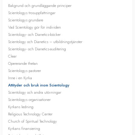
Bakgrund och grundläggande principer
Scientologys trosuppfattningar
Scientologys grundare
Vad Scientology gör för individen
Scientology- och Dianetics-böcker
Scientology och Dianetics – utbildningstjänster
Scientology- och Dianetics-auditering
Clear
Opererande thetan
Scientologys pastorer
Inne i en Kyrka
Attityder och bruk inom Scientology
Scientology och andra utövningar
Scientologys organisationer
Kyrkans ledning
Religious Technology Center
Church of Spiritual Technology
Kyrkans finansiering