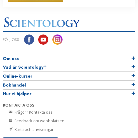
FÖLJ OSS
Om oss
Vad är Scientology?
Online-kurser
Bokhandel
Hur vi hjälper
KONTAKTA OSS
Frågor? Kontakta oss
Feedback om webbplatsen
Karta och anvisningar