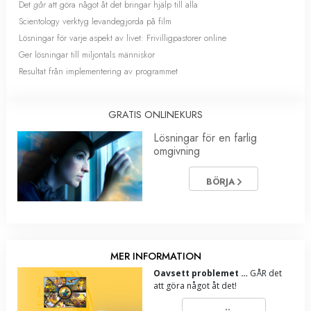
Det
går
att göra något åt det bringar hjälp till alla
Scientology verktyg levandegjorda på film
Lösningar för varje aspekt av livet: Frivilligpastorer online
Ger lösningar till miljontals människor
Resultat från implementering av programmet
GRATIS ONLINEKURS
Lösningar för en farlig
omgivning
BÖRJA
MER INFORMATION
Oavsett problemet …
GÅR det
att göra något åt det!