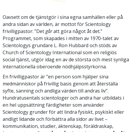
Oavsett om de tjänstgör i sina egna samhällen eller på
andra sidan av världen, är mottot för Scientology
frivilligpastor: ”Det
går
att göra något åt det.”
Programmet, som skapades i mitten av 1970-talet av
Scientologys grundare L. Ron Hubbard och stöds av
Church of Scientology International som en religiös
social tjänst, utgör idag en av de största och mest synliga
internationella oberoende nödhjälpsstyrkorna.
En frivilligpastor är ”en person som hjälper sina
medmänniskor på frivillig basis genom att återställa
syfte, sanning och andliga värden till andras liv”.
Hundratusentals scientologer och andra har utbildats i
en hel uppsättning färdigheter som använder
Scientology grunder för att lindra fysiskt, psykiskt eller
andligt lidande och förbättra alla sidor av livet –
kommunikation, studier, äktenskap, föräldraskap,