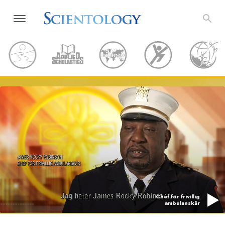
Chef för frivillig
ambulanskår