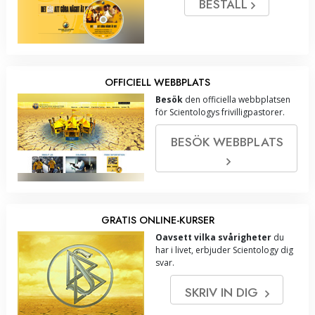
BESTÄLL
OFFICIELL WEBBPLATS
Besök
den officiella webbplatsen
för Scientologys frivilligpastorer.
BESÖK WEBBPLATS
GRATIS ONLINE-KURSER
Oavsett vilka svårigheter
du
har i livet, erbjuder Scientology dig
svar.
SKRIV IN DIG