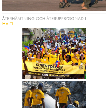
ÅTERHÄMTNING OCH ÅTERUPPBYGGNAD I
HAITI