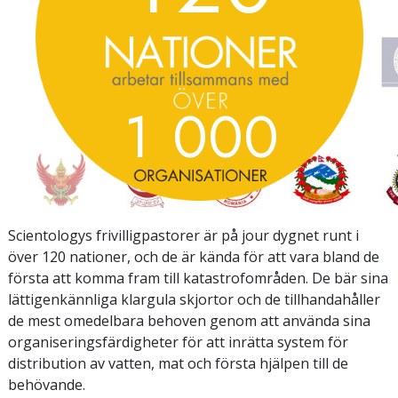
1
0
0
0
Scientologys frivilligpastorer är på jour dygnet runt i
över 120 nationer, och de är kända för att vara bland de
första att komma fram till katastrofområden. De bär sina
lättigenkännliga klargula skjortor och de tillhandahåller
de mest omedelbara behoven genom att använda sina
organiseringsfärdigheter för att inrätta system för
distribution av vatten, mat och första hjälpen till de
behövande.