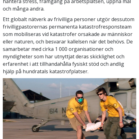
hantera stress, framgång på arbetsplatsen, uppnå mål
och många andra.
Ett globalt nätverk av frivilliga personer utgör dessutom
frivilligpastorernas permanenta katastrofresponsteam
som mobiliseras vid katastrofer orsakade av människor
eller naturen, och besvarar kallelsen när det behövs. De
samarbetar med cirka 1 000 organisationer och
myndigheter som har utnyttjat deras skicklighet och
erfarenhet i att tillhandahålla fysiskt stöd och andlig
hjälp på hundratals katastrofplatser.