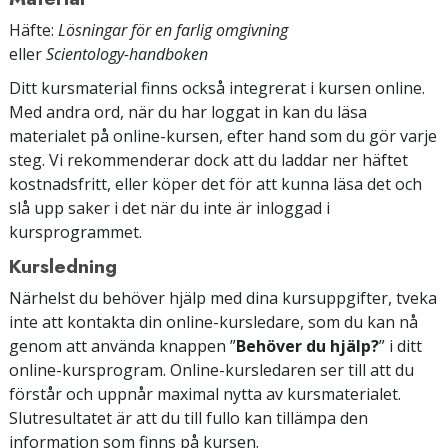
Häfte:
Lösningar för en farlig omgivning
eller
Scientology-handboken
Ditt kursmaterial finns också integrerat i kursen online.
Med andra ord, när du har loggat in kan du läsa
materialet på online-kursen, efter hand som du gör varje
steg. Vi rekommenderar dock att du laddar ner häftet
kostnadsfritt, eller köper det för att kunna läsa det och
slå upp saker i det när du inte är inloggad i
kursprogrammet.
Kursledning
Närhelst du behöver hjälp med dina kursuppgifter, tveka
inte att kontakta din online-kursledare, som du kan nå
genom att använda knappen ”
Behöver du hjälp?
” i ditt
online-kursprogram. Online-kursledaren ser till att du
förstår och uppnår maximal nytta av kursmaterialet.
Slutresultatet är att du till fullo kan tillämpa den
information som finns på kursen.