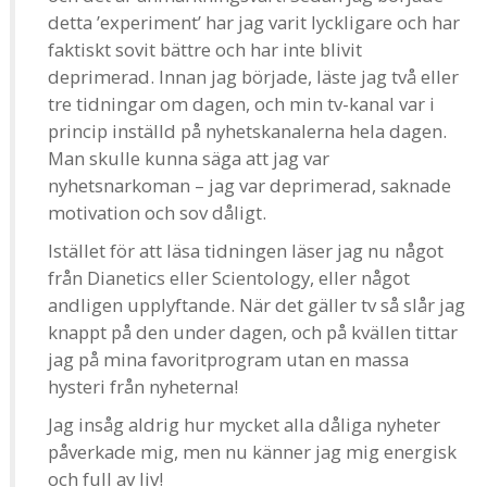
detta ’experiment’ har jag varit lyckligare och har
faktiskt sovit bättre och har inte blivit
deprimerad. Innan jag började, läste jag två eller
tre tidningar om dagen, och min tv-kanal var i
princip inställd på nyhetskanalerna hela dagen.
Man skulle kunna säga att jag var
nyhetsnarkoman – jag var deprimerad, saknade
motivation och sov dåligt.
Istället för att läsa tidningen läser jag nu något
från Dianetics eller Scientology, eller något
andligen upplyftande. När det gäller tv så slår jag
knappt på den under dagen, och på kvällen tittar
jag på mina favoritprogram utan en massa
hysteri från nyheterna!
Jag insåg aldrig hur mycket alla dåliga nyheter
påverkade mig, men nu känner jag mig energisk
och full av liv!