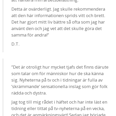
Detta är ovärderligt. Jag skulle rekommendera
att den här informationen sprids vitt och brett.
Det har gjort mitt liv bättre så ofta som jag har
använt den och jag vet att det skulle göra det
samma för andra!”
D.T.
”Det är otroligt hur mycket tjafs det finns därute
som talar om för människor hur de ska känna
sig. Nyheterna på tv och i tidningar är fulla av
’skrämmande’ sensationella inslag som gör folk
rädda och dystra.
Jag tog till mig rådet i häftet och har inte läst en
tidning eller tittat på tv-nyheterna på en vecka,
och det är anmärkningsvärt! Sedan jag började