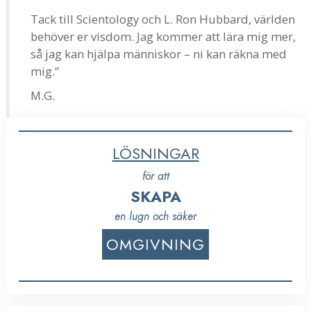
Tack till Scientology och L. Ron Hubbard, världen
behöver er visdom. Jag kommer att lära mig mer,
så jag kan hjälpa människor – ni kan räkna med
mig.”
M.G.
LÖSNINGAR
för att
SKAPA
en lugn och säker
OMGIVNING