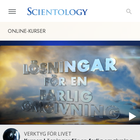
ONLINE-KURSER
VERKTYG FÖR LIVET