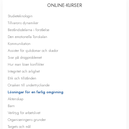
ONLINE-KURSER
Studieteknologin
Tillvarons dynamiker
Beståndsdelarna i förståelse
Den emotionella Tonskalan
Kommunikation
Assister för sjukdomar och skador
Svar på drogproblemet
Hur man löser konflikter
Integritet och ärlighet
Etik och tillstånden
Orsaken till undertryckande
Lösningar för en farlig omgivning
Äktenskap
Barn
Verktyg för arbetslivet
Organiseringens grunder
Targets och mål