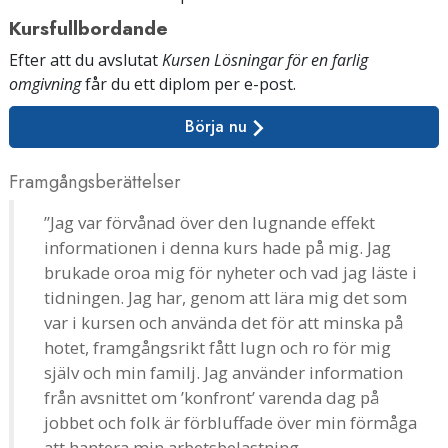
Kursfullbordande
Efter att du avslutat
Kursen Lösningar för en farlig
omgivning
får du ett diplom
per e-post
.
Börja nu
Framgångsberättelser
”Jag var förvånad över den lugnande effekt
informationen i denna kurs hade på mig. Jag
brukade oroa mig för nyheter och vad jag läste i
tidningen. Jag har, genom att lära mig det som
var i kursen och använda det för att minska på
hotet, framgångsrikt fått lugn och ro för mig
själv och min familj. Jag använder information
från avsnittet om ’konfront’ varenda dag på
jobbet och folk är förbluffade över min förmåga
att hantera min arbetsbelastning.