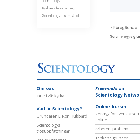
Technology
Kyrkans finansiering
Scientology i samhället
Föregående
Scientologys gru
Om oss
Freewinds
on
Scientology Netwo
Inne i vår kyrka
Online-kurser
Vad är Scientology?
Verktyg för livet-kurser
Grundaren L. Ron Hubbard
online
Scientologys
Arbetets problem
trosuppfattningar
Tankens grunder