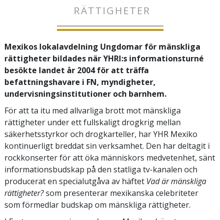
RÄTTIGHETER
Mexikos lokalavdelning Ungdomar för mänskliga
rättigheter bildades när YHRI:s informationsturné
besökte landet år 2004 för att träffa
befattningshavare i FN, myndigheter,
undervisningsinstitutioner och barnhem.
För att ta itu med allvarliga brott mot mänskliga
rättigheter under ett fullskaligt drogkrig mellan
säkerhetsstyrkor och drogkarteller, har YHR Mexiko
kontinuerligt breddat sin verksamhet. Den har deltagit i
rockkonserter för att öka människors medvetenhet, sänt
informationsbudskap på den statliga tv-kanalen och
producerat en specialutgåva av häftet
Vad är mänskliga
rättigheter?
som presenterar mexikanska celebriteter
som förmedlar budskap om mänskliga rättigheter.