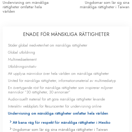
Undervisning om mänskliga
Ungdomar som lär sig sina
rättigheter omfattar hela
mänskliga rättigheter i Taiwan
världen
ENADE FÖR MÄNSKLIGA RÄTTIGHETER
Stöder global medvetenhet om mänskliga rättigheter
Global utbildning
Multimediaelement
Utbildningsinitiativ
Att upplysa människor över hela världen om mänskliga rättigheter
United för mänskliga rättigheter, informationsmaterial av multimediatyp
En övertygande röst för mänskliga rättigheter som inspirerar miljoner
människor ”30 rättigheter, 30 annonser”
Audiovisuellt material för att göra mänskliga rättigheter levande
Interaktiv webbplats för Resurscenter för undervisning online
Undervisning om mänskliga rättigheter omfattar hela världen
Att bana väg för respekt för mänskliga rättigheter i Mexiko
Ungdomar som lär sig sina mänskliga rättigheter i Taiwan