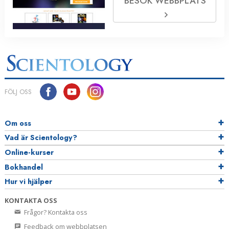
BESÖK WEBBPLATS
FÖLJ OSS
Om oss
Vad är Scientology?
Online-kurser
Bokhandel
Hur vi hjälper
KONTAKTA OSS
Frågor? Kontakta oss
Feedback om webbplatsen