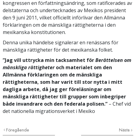
kongressen en författningsändring, som ratificerades av
delstaterna och undertecknades av Mexikos president
den 9 juni 2011, vilket officiellt införlivar den Allmänna
förklaringen om de mänskliga rättigheterna i den
mexikanska konstitutionen.
Denna unika händelse signalerar en renässans för
mänskliga rättigheter för det mexikanska folket.
”Jag vill uttrycka min tacksamhet för
Berättelsen om
mänskliga rättigheter
och materialet om den
Allmänna förklaringen om de mänskliga
rättigheterna, som har varit till stor nytta i mitt
dagliga arbete, då jag ger föreläsningar om
mänskliga rättigheter till grupper som inbegriper
både invandrare och den federala polisen.”
– Chef vid
det nationella migrationsverket i Mexiko
Föregående
Nästa