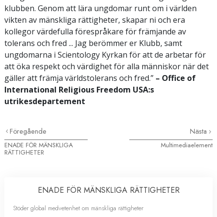
klubben. Genom att lära ungdomar runt om i världen
vikten av mänskliga rättigheter, skapar ni och era
kollegor värdefulla förespråkare för främjande av
tolerans och fred ... Jag berömmer er Klubb, samt
ungdomarna i Scientology Kyrkan för att de arbetar för
att öka respekt och värdighet för alla människor när det
gäller att främja världstolerans och fred.”
– Office of
International Religious Freedom USA:s
utrikesdepartement
Föregående
Nästa
ENADE FÖR MÄNSKLIGA
Multimediaelement
RÄTTIGHETER
ENADE FÖR MÄNSKLIGA RÄTTIGHETER
Stöder global medvetenhet om mänskliga rättigheter