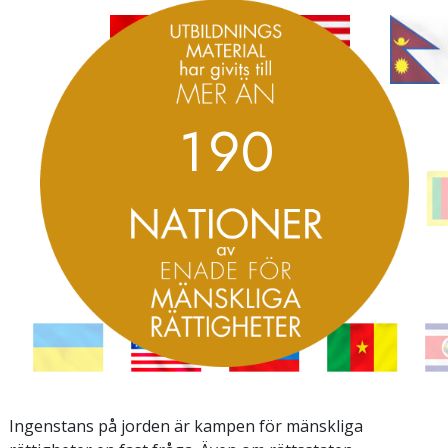
1
9
0
Ingenstans på jorden är kampen för mänskliga