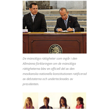
De mänskliga rättigheter som ingår i den
Allmänna förklaringen om de mänskliga
rättigheterna blev en officiell del av den
mexikanska nationella konstitutionen ratificerad
av delstaterna och undertecknades av
presidenten.