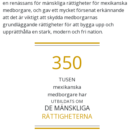
en renässans för mänskliga rättigheter för mexikanska
medborgare, och gav ett mycket försenat erkännande
att det är viktigt att skydda medborgarnas
grundläggande rättigheter för att bygga upp och
upprätthålla en stark, modern och fri nation.
3
5
0
TUSEN
mexikanska
medborgare har
UTBILDATS OM
DE MÄNSKLIGA
RÄTTIGHETERNA