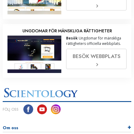
UNGDOMAR FÖR MÄNSKLIGA RÄTTIGHETER
Besök
Ungdomar för mänskliga
rättigheters officiella webbplats.
BESÖK WEBBPLATS
FÖLJ OSS
Om oss