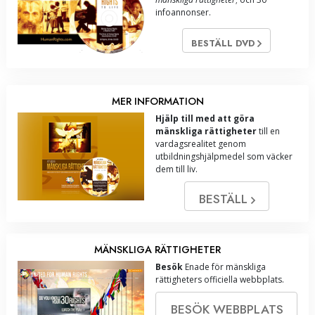
infoannonser.
BESTÄLL DVD
MER INFORMATION
Hjälp till med att göra
mänskliga rättigheter
till en
vardagsrealitet genom
utbildningshjälpmedel som väcker
dem till liv.
BESTÄLL
MÄNSKLIGA RÄTTIGHETER
Besök
Enade för mänskliga
rättigheters officiella webbplats.
BESÖK WEBBPLATS