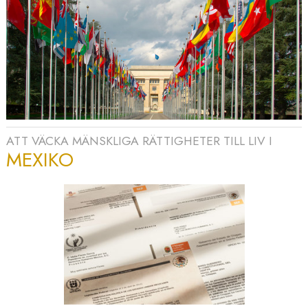
ATT VÄCKA MÄNSKLIGA RÄTTIGHETER TILL LIV I
MEXIKO