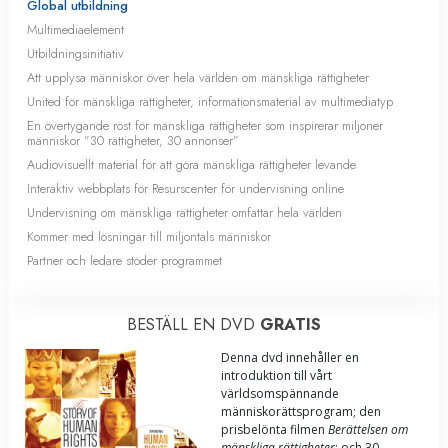
Global utbildning
Multimediaelement
Utbildningsinitiativ
Att upplysa människor över hela världen om mänskliga rättigheter
United för mänskliga rättigheter, informationsmaterial av multimediatyp
En övertygande röst för mänskliga rättigheter som inspirerar miljoner
människor ”30 rättigheter, 30 annonser”
Audiovisuellt material för att göra mänskliga rättigheter levande
Interaktiv webbplats för Resurscenter för undervisning online
Undervisning om mänskliga rättigheter omfattar hela världen
Kommer med lösningar till miljontals människor
Partner och ledare stöder programmet
BESTÄLL EN DVD
GRATIS
Denna dvd innehåller en
introduktion till vårt
världsomspännande
människorättsprogram; den
prisbelönta filmen
Berättelsen om
mänskliga rättigheter
; och 30