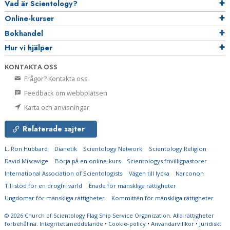
Vad är Scientology?
Online-kurser
Bokhandel
Hur vi hjälper
KONTAKTA OSS
Frågor? Kontakta oss
Feedback om webbplatsen
Karta och anvisningar
Relaterade sajter
L. Ron Hubbard
Dianetik
Scientology Network
Scientology Religion
David Miscavige
Börja på en online-kurs
Scientologys frivilligpastorer
International Association of Scientologists
Vägen till lycka
Narconon
Till stöd för en drogfri värld
Enade för mänskliga rättigheter
Ungdomar för mänskliga rättigheter
Kommittén för mänskliga rättigheter
© 2026
Church of Scientology Flag Ship Service Organization.
Alla rättigheter
förbehållna.
Integritetsmeddelande
•
Cookie-policy
•
Användarvillkor
•
Juridiskt