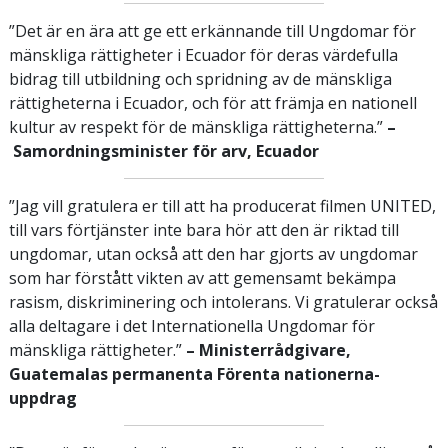
”Det är en ära att ge ett erkännande till Ungdomar för
mänskliga rättigheter i Ecuador för deras värdefulla
bidrag till utbildning och spridning av de mänskliga
rättigheterna i Ecuador, och för att främja en nationell
kultur av respekt för de mänskliga rättigheterna.”
–
Samordningsminister för arv, Ecuador
”Jag vill gratulera er till att ha producerat filmen UNITED,
till vars förtjänster inte bara hör att den är riktad till
ungdomar, utan också att den har gjorts av ungdomar
som har förstått vikten av att gemensamt bekämpa
rasism, diskriminering och intolerans. Vi gratulerar också
alla deltagare i det Internationella Ungdomar för
mänskliga rättigheter.”
– Ministerrådgivare,
Guatemalas permanenta Förenta nationerna-
uppdrag