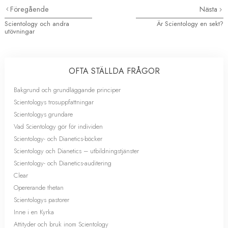
Föregående
Nästa
Scientology och andra
Är Scientology en sekt?
utövningar
OFTA STÄLLDA FRÅGOR
Bakgrund och grundläggande principer
Scientologys trosuppfattningar
Scientologys grundare
Vad Scientology gör för individen
Scientology- och Dianetics-böcker
Scientology och Dianetics – utbildningstjänster
Scientology- och Dianetics-auditering
Clear
Opererande thetan
Scientologys pastorer
Inne i en Kyrka
Attityder och bruk inom Scientology