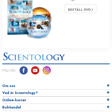
BESTÄLL DVD
FÖLJ OSS
Om oss
Vad är Scientology?
Online-kurser
Bokhandel