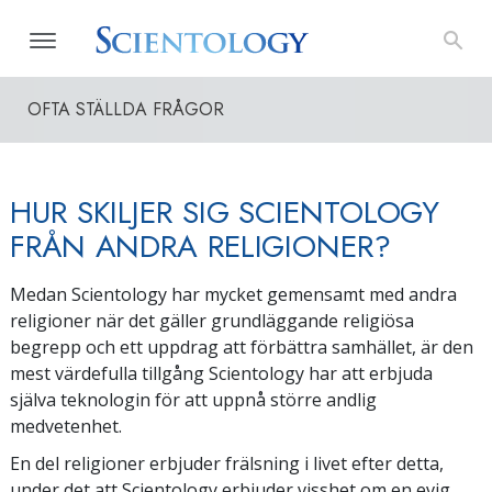
OFTA STÄLLDA FRÅGOR
HUR SKILJER SIG SCIENTOLOGY
FRÅN ANDRA RELIGIONER?
Medan Scientology har mycket gemensamt med andra
religioner när det gäller grundläggande religiösa
begrepp och ett uppdrag att förbättra samhället, är den
mest värdefulla tillgång Scientology har att erbjuda
själva teknologin för att uppnå större andlig
medvetenhet.
En del religioner erbjuder frälsning i livet efter detta,
under det att Scientology erbjuder visshet om en evig