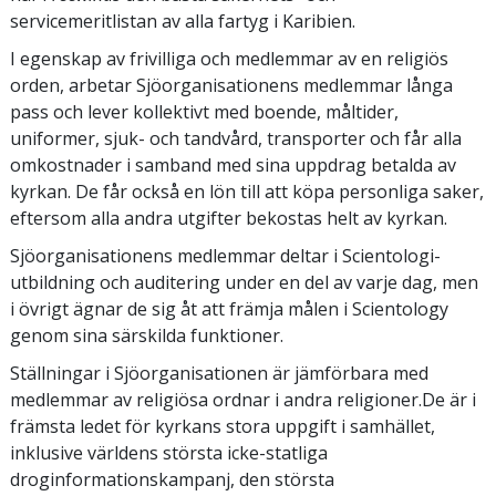
servicemeritlistan av alla fartyg i Karibien.
I egenskap av frivilliga och medlemmar av en religiös
orden, arbetar Sjöorganisationens medlemmar långa
pass och lever kollektivt med boende, måltider,
uniformer, sjuk- och tandvård, transporter och får alla
omkostnader i samband med sina uppdrag betalda av
kyrkan. De får också en lön till att köpa personliga saker,
eftersom alla andra utgifter bekostas helt av kyrkan.
Sjöorganisationens medlemmar deltar i Scientologi-
utbildning och auditering under en del av varje dag, men
i övrigt ägnar de sig åt att främja målen i Scientology
genom sina särskilda funktioner.
Ställningar i Sjöorganisationen är jämförbara med
medlemmar av religiösa ordnar i andra religioner.De är i
främsta ledet för kyrkans stora uppgift i samhället,
inklusive världens största icke-statliga
droginformationskampanj, den största