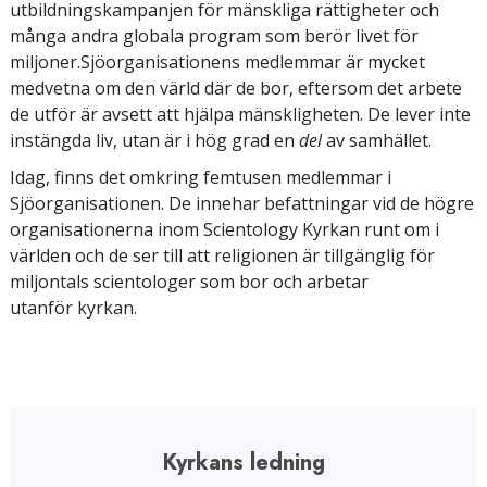
utbildningskampanjen för mänskliga rättigheter och
många andra globala program som berör livet för
miljoner.Sjöorganisationens medlemmar är mycket
medvetna om den värld där de bor, eftersom det arbete
de utför är avsett att hjälpa mänskligheten. De lever inte
instängda liv, utan är i hög grad en
del
av samhället.
Idag, finns det omkring femtusen medlemmar i
Sjöorganisationen. De innehar befattningar vid de högre
organisationerna inom Scientology Kyrkan runt om i
världen och de ser till att religionen är tillgänglig för
miljontals scientologer som bor och arbetar
utanför kyrkan.
Kyrkans ledning