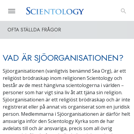
OFTA STÄLLDA FRÅGOR
VAD ÄR SJÖORGANISATIONEN?
Sjöorganisationen (vanligtvis benämnd Sea Org), är ett
religiöst brödraskap inom religionen Scientology och
består av de mest hängivna scientologerna i världen –
personer som har vigt sina liv åt att tjäna sin religion.
Sjöorganisationen är ett religiöst brödraskap och är inte
registrerat eller på annat vis organiserat som en juridisk
person. Medlemmarna i Sjöorganisationen är därför helt
ansvariga inför den Scientology Kyrka som de har
avdelats till och är ansvariga, precis som all övrig