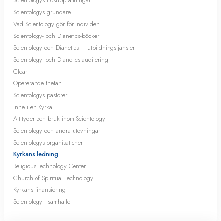
Scientologys trosuppfattningar
Scientologys grundare
Vad Scientology gör för individen
Scientology- och Dianetics-böcker
Scientology och Dianetics – utbildningstjänster
Scientology- och Dianetics-auditering
Clear
Opererande thetan
Scientologys pastorer
Inne i en Kyrka
Attityder och bruk inom Scientology
Scientology och andra utövningar
Scientologys organisationer
Kyrkans ledning
Religious Technology Center
Church of Spiritual Technology
Kyrkans finansiering
Scientology i samhället