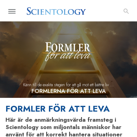
Känn till de exakta stegen för att gå mot ett bättre liv ...
FORMLERNA FÖR ATT LEVA
FORMLER FÖR ATT LEVA
Här är de anmärkningsvärda framsteg i
Scientology som miljontals människor har
använt för att korrekt hantera situationer