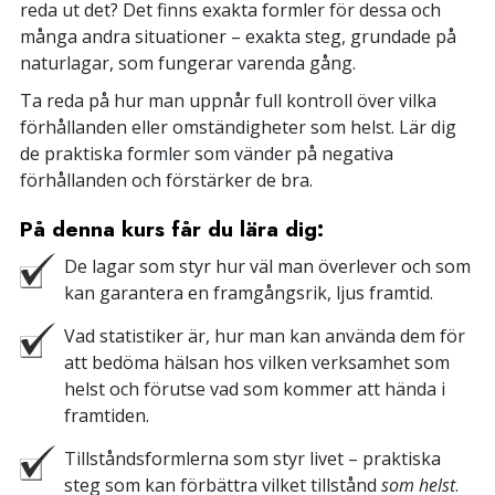
reda ut det? Det finns exakta formler för dessa och
många andra situationer – exakta steg, grundade på
naturlagar, som fungerar varenda gång.
Ta reda på hur man uppnår full kontroll över vilka
förhållanden eller omständigheter som helst. Lär dig
de praktiska formler som vänder på negativa
förhållanden och förstärker de bra.
På denna kurs får du lära dig:
De lagar som styr hur väl man överlever och som
kan garantera en framgångsrik, ljus framtid.
Vad statistiker är, hur man kan använda dem för
att bedöma hälsan hos vilken verksamhet som
helst och förutse vad som kommer att hända i
framtiden.
Tillståndsformlerna som styr livet – praktiska
steg som kan förbättra vilket tillstånd
som helst
.