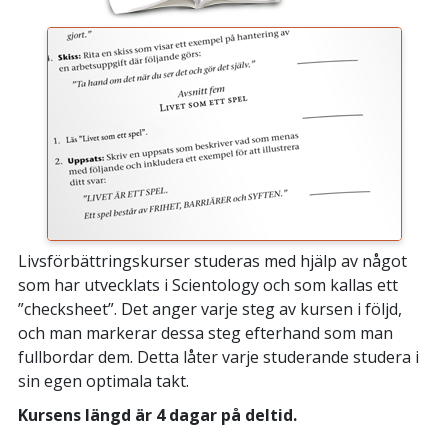
Livsförbättringskurser studeras med hjälp av något
som har utvecklats i Scientology och som kallas ett
”checksheet”. Det anger varje steg av kursen i följd,
och man markerar dessa steg efterhand som man
fullbordar dem. Detta låter varje studerande studera i
sin egen optimala takt.
Kursens längd är 4 dagar på deltid.