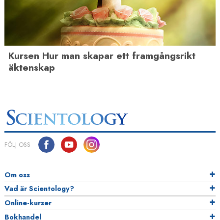
Kursen Hur man skapar ett framgångsrikt
äktenskap
FÖLJ OSS
Om oss
Vad är Scientology?
Online-kurser
Bokhandel