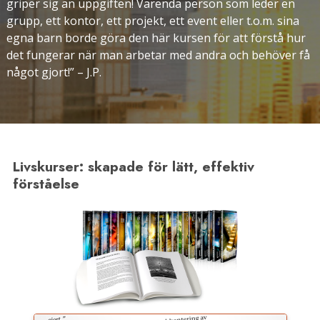
griper sig an uppgiften! Varenda person som leder en
grupp, ett kontor, ett projekt, ett event eller t.o.m. sina
egna barn borde göra den här kursen för att förstå hur
det fungerar när man arbetar med andra och behöver få
något gjort!” – J.P.
Livskurser: skapade för lätt, effektiv
förståelse