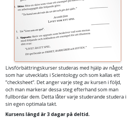
Livsförbättringskurser studeras med hjälp av något
som har utvecklats i Scientology och som kallas ett
”checksheet”. Det anger varje steg av kursen i följd,
och man markerar dessa steg efterhand som man
fullbordar dem. Detta låter varje studerande studera i
sin egen optimala takt.
Kursens längd är 3 dagar på deltid.