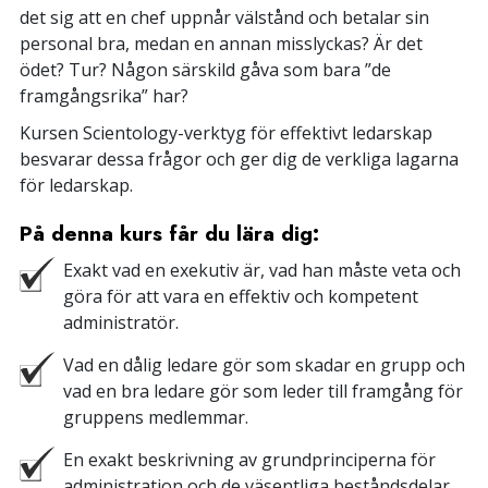
det sig att en chef uppnår välstånd och betalar sin
personal bra, medan en annan misslyckas? Är det
ödet? Tur? Någon särskild gåva som bara ”de
framgångsrika” har?
Kursen Scientology-verktyg för effektivt ledarskap
besvarar dessa frågor och ger dig de verkliga lagarna
för ledarskap.
På denna kurs får du lära dig:
Exakt vad en exekutiv är, vad han måste veta och
göra för att vara en effektiv och kompetent
administratör.
Vad en dålig ledare gör som skadar en grupp och
vad en bra ledare gör som leder till framgång för
gruppens medlemmar.
En exakt beskrivning av grundprinciperna för
administration och de väsentliga beståndsdelar