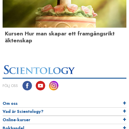
Kursen Hur man skapar ett framgångsrikt
äktenskap
FÖLJ OSS
Om oss
Vad är Scientology?
Online-kurser
Bokhandel