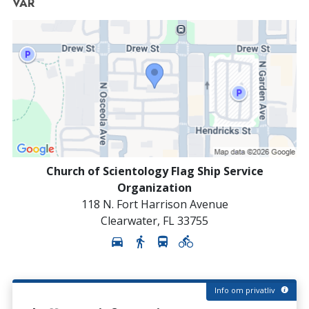
VAR
Church of Scientology Flag Ship Service
Organization
118 N. Fort Harrison Avenue
Clearwater
,
FL
33755
Info om privatliv